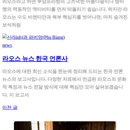
라오스라고 하면 루앙프라방의 고즈넉한 아름다움이나 방비
엥의 역동적인 액티비티를 먼저 떠올리기 쉽습니다. 하지만 라
오스는 수도 비엔티안과 북부 핵심지를 벗어나면, 마치 숨겨진
보석처럼
news
라오스 뉴스 한국 언론사
라오스에 대한 최신 소식을 한눈에 정리해 드리는 한국 언론
뉴스의 보고서입니다. 다양한 자료에서 언급된 라오스의 문화
적 특징과 뉴스 전달 방식에 대해 핵심만 모아 살펴보겠습니
다. 이 보고서
글
이전 글
탐
색