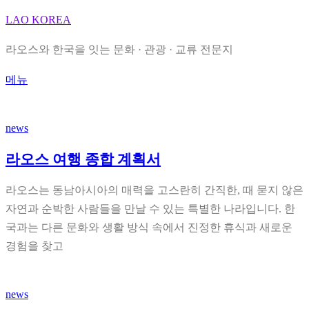
내
LAO KOREA
용
라오스와 한국을 잇는 문화 · 관광 · 교류 전문지
으
로
메뉴
바
로
news
가
기
라오스 여행 종합 계획서
라오스는 동남아시아의 매력을 고스란히 간직한, 때 묻지 않은
자연과 순박한 사람들을 만날 수 있는 특별한 나라입니다. 한
국과는 다른 문화와 생활 방식 속에서 진정한 휴식과 새로운
경험을 찾고
news