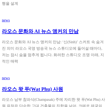
행을 설계
news
라오스 문화와 AI 뉴스 앵커의 만남
라오스 문화와 AI 뉴스 앵커의 만남: ‘신(Sinh)’ 스커트 속 숨겨
진 의미 라오스 국영 방송국 뉴스 스튜디오에 들어설 때마다,
저는 잠시 숨을 멈추게 됩니다. 화려한 스튜디오 조명 아래, 지
적인 매력
news
라오스 왓 푸(Wat Phu) 사원
라오스 남부 참파삭(Champasak) 주에 자리한 왓 푸(Wat Phu) 사
원 유적은 단순한 고대 건축물의 집합을 넘어, 크메르 제국의