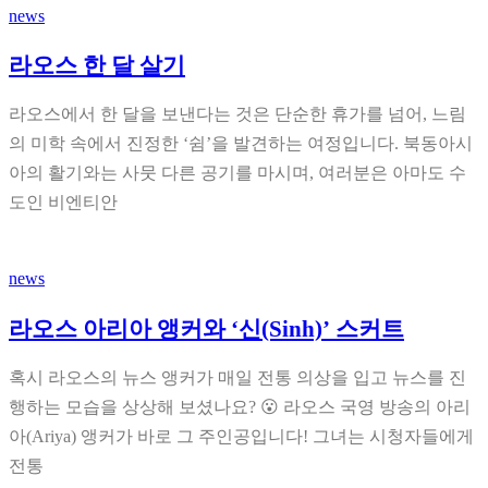
news
라오스 한 달 살기
라오스에서 한 달을 보낸다는 것은 단순한 휴가를 넘어, 느림
의 미학 속에서 진정한 ‘쉼’을 발견하는 여정입니다. 북동아시
아의 활기와는 사뭇 다른 공기를 마시며, 여러분은 아마도 수
도인 비엔티안
news
라오스 아리아 앵커와 ‘신(Sinh)’ 스커트
혹시 라오스의 뉴스 앵커가 매일 전통 의상을 입고 뉴스를 진
행하는 모습을 상상해 보셨나요? 😮 라오스 국영 방송의 아리
아(Ariya) 앵커가 바로 그 주인공입니다! 그녀는 시청자들에게
전통